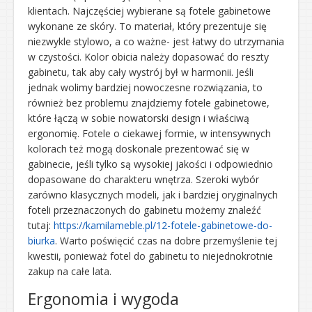
klientach. Najczęściej wybierane są fotele gabinetowe
wykonane ze skóry. To materiał, który prezentuje się
niezwykle stylowo, a co ważne- jest łatwy do utrzymania
w czystości. Kolor obicia należy dopasować do reszty
gabinetu, tak aby cały wystrój był w harmonii. Jeśli
jednak wolimy bardziej nowoczesne rozwiązania, to
również bez problemu znajdziemy fotele gabinetowe,
które łączą w sobie nowatorski design i właściwą
ergonomię. Fotele o ciekawej formie, w intensywnych
kolorach też mogą doskonale prezentować się w
gabinecie, jeśli tylko są wysokiej jakości i odpowiednio
dopasowane do charakteru wnętrza. Szeroki wybór
zarówno klasycznych modeli, jak i bardziej oryginalnych
foteli przeznaczonych do gabinetu możemy znaleźć
tutaj:
https://kamilameble.pl/12-fotele-gabinetowe-do-
biurka
. Warto poświęcić czas na dobre przemyślenie tej
kwestii, ponieważ fotel do gabinetu to niejednokrotnie
zakup na całe lata.
Ergonomia i wygoda