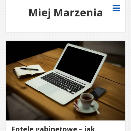
Miej Marzenia
Fotele gabinetowe – jak