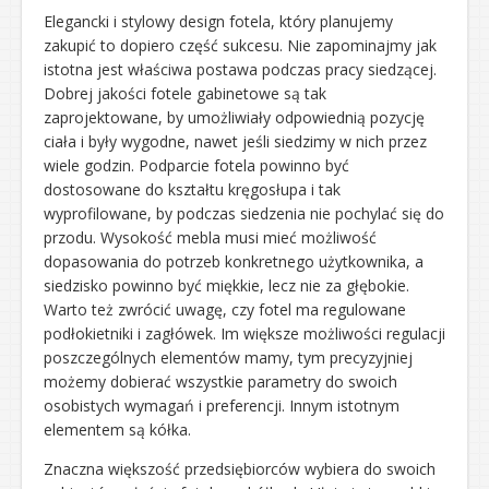
Elegancki i stylowy design fotela, który planujemy
zakupić to dopiero część sukcesu. Nie zapominajmy jak
istotna jest właściwa postawa podczas pracy siedzącej.
Dobrej jakości fotele gabinetowe są tak
zaprojektowane, by umożliwiały odpowiednią pozycję
ciała i były wygodne, nawet jeśli siedzimy w nich przez
wiele godzin. Podparcie fotela powinno być
dostosowane do kształtu kręgosłupa i tak
wyprofilowane, by podczas siedzenia nie pochylać się do
przodu. Wysokość mebla musi mieć możliwość
dopasowania do potrzeb konkretnego użytkownika, a
siedzisko powinno być miękkie, lecz nie za głębokie.
Warto też zwrócić uwagę, czy fotel ma regulowane
podłokietniki i zagłówek. Im większe możliwości regulacji
poszczególnych elementów mamy, tym precyzyjniej
możemy dobierać wszystkie parametry do swoich
osobistych wymagań i preferencji. Innym istotnym
elementem są kółka.
Znaczna większość przedsiębiorców wybiera do swoich