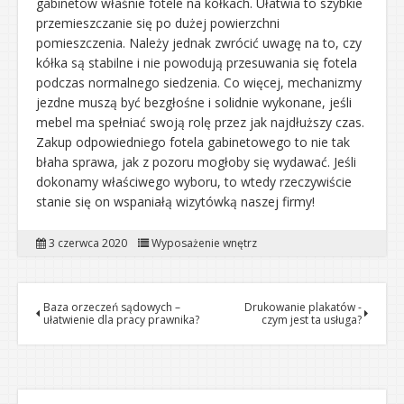
gabinetów właśnie fotele na kółkach. Ułatwia to szybkie
przemieszczanie się po dużej powierzchni
pomieszczenia. Należy jednak zwrócić uwagę na to, czy
kółka są stabilne i nie powodują przesuwania się fotela
podczas normalnego siedzenia. Co więcej, mechanizmy
jezdne muszą być bezgłośne i solidnie wykonane, jeśli
mebel ma spełniać swoją rolę przez jak najdłuższy czas.
Zakup odpowiedniego fotela gabinetowego to nie tak
błaha sprawa, jak z pozoru mogłoby się wydawać. Jeśli
dokonamy właściwego wyboru, to wtedy rzeczywiście
stanie się on wspaniałą wizytówką naszej firmy!
3 czerwca 2020
Wyposażenie wnętrz
Baza orzeczeń sądowych –
Drukowanie plakatów -
ułatwienie dla pracy prawnika?
czym jest ta usługa?